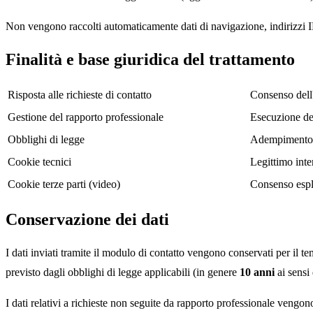
Non vengono raccolti automaticamente dati di navigazione, indirizzi IP
Finalità e base giuridica del trattamento
Risposta alle richieste di contatto
Consenso dell'
Gestione del rapporto professionale
Esecuzione del
Obblighi di legge
Adempimento di
Cookie tecnici
Legittimo inte
Cookie terze parti (video)
Consenso espli
Conservazione dei dati
I dati inviati tramite il modulo di contatto vengono conservati per il t
previsto dagli obblighi di legge applicabili (in genere
10 anni
ai sensi
I dati relativi a richieste non seguite da rapporto professionale vengon