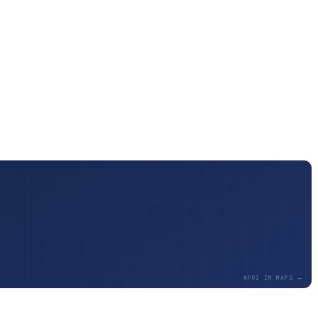
APRI IN MAPS →