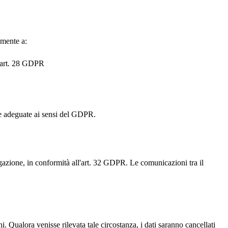
amente a:
ll'art. 28 GDPR
zie adeguate ai sensi del GDPR.
lgazione, in conformità all'art. 32 GDPR. Le comunicazioni tra il
i. Qualora venisse rilevata tale circostanza, i dati saranno cancellati