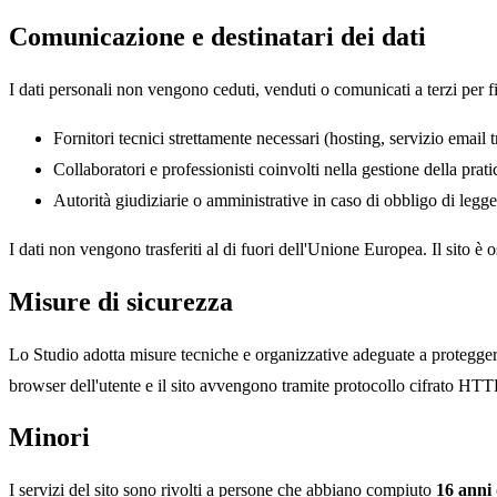
Comunicazione e destinatari dei dati
I dati personali non vengono ceduti, venduti o comunicati a terzi per 
Fornitori tecnici strettamente necessari (hosting, servizio email
Collaboratori e professionisti coinvolti nella gestione della prat
Autorità giudiziarie o amministrative in caso di obbligo di legge
I dati non vengono trasferiti al di fuori dell'Unione Europea. Il sito 
Misure di sicurezza
Lo Studio adotta misure tecniche e organizzative adeguate a proteggere 
browser dell'utente e il sito avvengono tramite protocollo cifrato HT
Minori
I servizi del sito sono rivolti a persone che abbiano compiuto
16 anni 