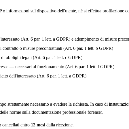
 o informazioni sul dispositivo dell'utente, né si effettua profilazione 
interessato (Art. 6 par. 1 lett. a GDPR) e adempimento di misure precontr
 contratto o misure precontrattuali (Art. 6 par. 1 lett. b GDPR)
 obblighi legali (Art. 6 par. 1 lett. c GDPR)
resse — necessari al funzionamento (Art. 6 par. 1 lett. f GDPR)
cito dell'interessato (Art. 6 par. 1 lett. a GDPR)
empo strettamente necessario a evadere la richiesta. In caso di instaurazio
 delle norme sulla documentazione professionale forense).
o cancellati entro
12 mesi
dalla ricezione.