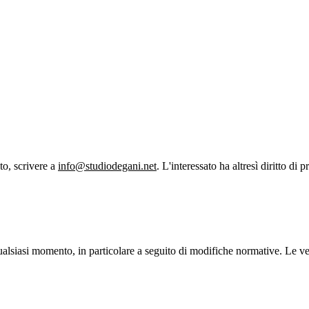
to, scrivere a
info@studiodegani.net
. L'interessato ha altresì diritto di 
 in qualsiasi momento, in particolare a seguito di modifiche normative. Le