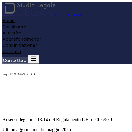
DI LUCA DEGANI
Home
Chi Siamo
Attività
Approfondimenti
Comunicazione
Contatti
Contattaci
Reg. UE 2016/679 · GDPR
Informativa Privacy
Ai sensi degli artt. 13-14 del Regolamento UE n. 2016/679
Ultimo aggiornamento: maggio 2025