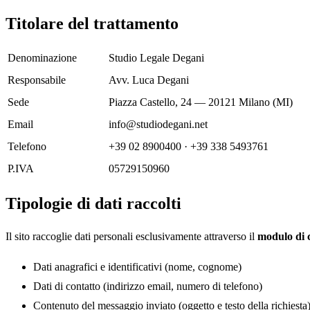
Titolare del trattamento
Denominazione
Studio Legale Degani
Responsabile
Avv. Luca Degani
Sede
Piazza Castello, 24 — 20121 Milano (MI)
Email
info@studiodegani.net
Telefono
+39 02 8900400 · +39 338 5493761
P.IVA
05729150960
Tipologie di dati raccolti
Il sito raccoglie dati personali esclusivamente attraverso il
modulo di 
Dati anagrafici e identificativi (nome, cognome)
Dati di contatto (indirizzo email, numero di telefono)
Contenuto del messaggio inviato (oggetto e testo della richiesta